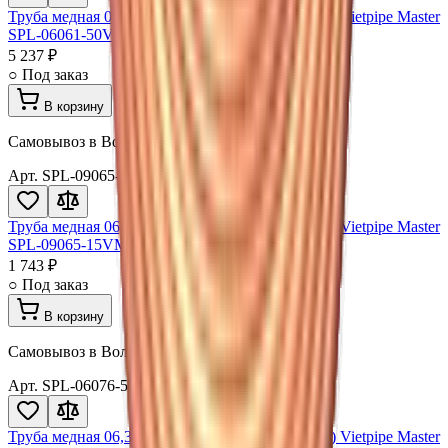
Труба медная 06,35x0,61x15000мм (1/4"х0,024") Vietpipe Master
SPL-06061-50VM
5 237 ₽
○ Под заказ
В корзину
Самовывоз в Волгограде · доставка
Арт.
SPL-09065-15VM
Труба медная 06,35x0,61x15000мм (1/4"х0,024") Vietpipe Master
SPL-09065-15VM
1 743 ₽
○ Под заказ
В корзину
Самовывоз в Волгограде · доставка
Арт.
SPL-06076-50VS
Труба медная 06,35x0,61x15000мм (1/4"х0,024") Vietpipe Master