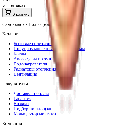
○ Под заказ
В корзину
Самовывоз в Волгограде · доставка
Каталог
Бытовые сплит-системы
Полупромышленные сплит-системы
Котлы
Аксессуары и комплектующие
Водонагреватели
Радиаторы отопления
Вентиляция
Покупателям
Доставка и оплата
Гарантия
Возврат
Подбор по площади
Калькулятор монтажа
Компания