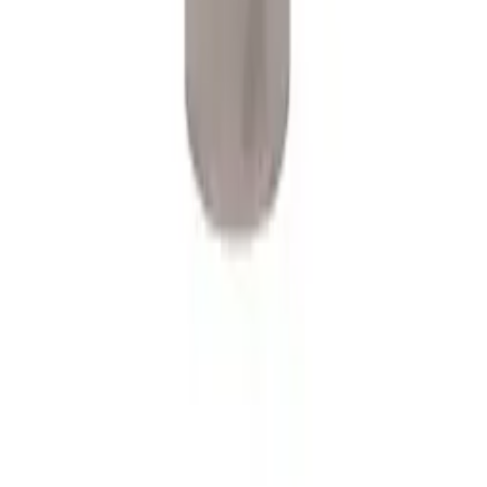
Каталог
Бытовые сплит-системы
Полупромышленные сплит-системы
Котлы
Аксессуары и комплектующие
Водонагреватели
Радиаторы отопления
Вентиляция
Покупателям
Доставка и оплата
Гарантия
Возврат
Подбор по площади
Калькулятор монтажа
Компания
Монтаж и сервис
Наши работы
О компании
Контакты
Политика конфиденциальности